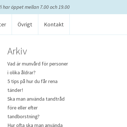
Vi har öppet mellan 7.00 och 19.00
ter
Övrigt
Kontakt
Arkiv
Vad är munvård för personer
i olika åldrar?
5 tips på hur du får rena
tänder!
Ska man använda tandtråd
före eller efter
tandborstning?
Hur ofta ska man använda