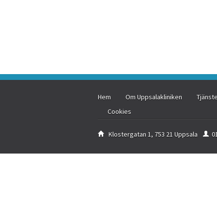
Hem
Om Uppsalakliniken
Tjänst
Cookies
Klostergatan 1, 753 21 Uppsala
0