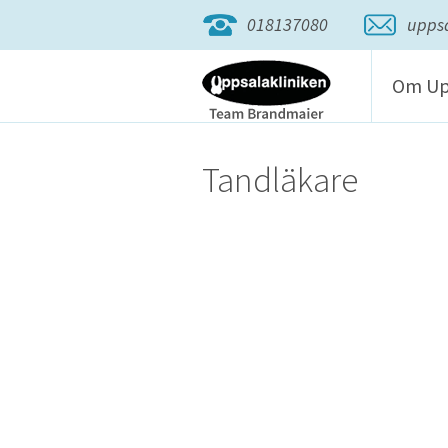
018137080
uppsa
Om Up
Tandläkare