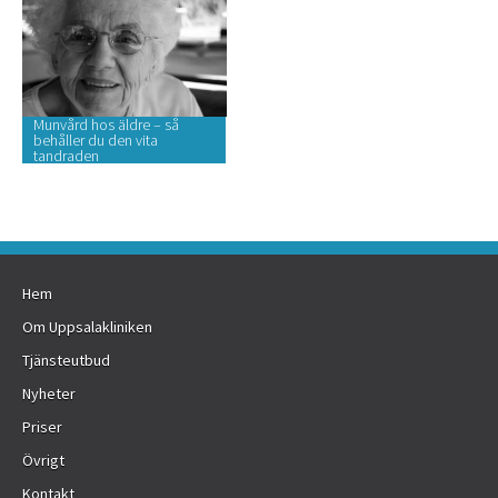
Munvård hos äldre – så
behåller du den vita
tandraden
Hem
Om Uppsalakliniken
Tjänsteutbud
Nyheter
Priser
Övrigt
Kontakt