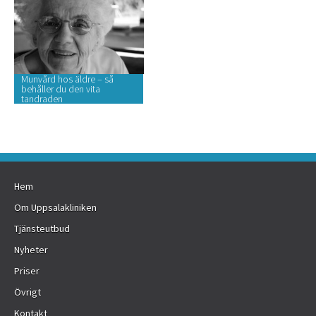
Munvård hos äldre – så
behåller du den vita
tandraden
Hem
Om Uppsalakliniken
Tjänsteutbud
Nyheter
Priser
Övrigt
Kontakt